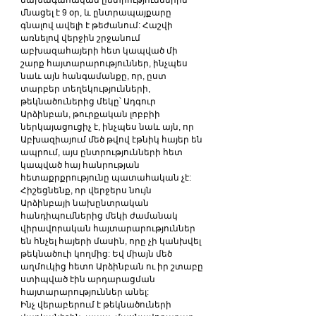
մնացել է 9 օր, և ընտրապայքարը 
գնալով ավելի է թեժանում: Հաշվի 
առնելով վերջին շրջանում 
աբխազահայերի հետ կապված մի 
շարք հայտարարություններ, ինչպես 
նաև այն հանգամանքը, որ, ըստ 
տարբեր տեղեկությունների, 
թեկնածուներից մեկը՝ Ադգուր 
Արձինբան, թուրքական լոբբիի 
ներկայացուցիչ է, ինչպես նաև այն, որ 
Աբխազիայում մեծ թվով էթնիկ հայեր են 
ապրում, այս ընտրությունների հետ 
կապված հայ հանրության 
հետաքրքրությունը պատահական չէ:
Հիշեցնենք, որ վերջերս նույն 
Արձինբայի նախընտրական 
հանդիպումներից մեկի ժամանակ 
վիրավորական հայտարարություններ 
են հնչել հայերի մասին, որը չի կանխվել 
թեկնածուի կողմից: Եվ միայն մեծ 
աղմուկից հետո Արձինբան ու իր շտաբը 
ստիպված էին արդարացման 
հայտարարություններ անել:
Ինչ վերաբերում է թեկնածուների 