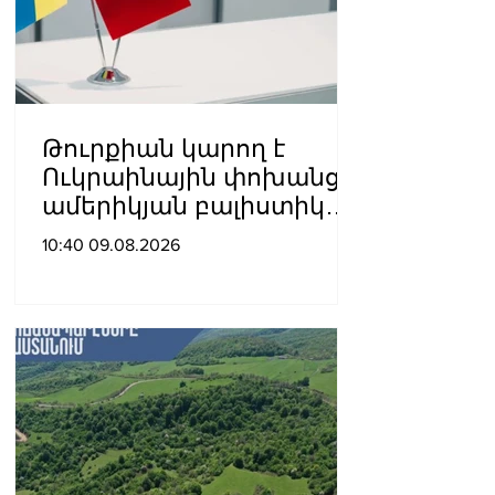
Թուրքիան կարող է
Ուկրաինային փոխանցել
ամերիկյան բալիստիկ
հրթիռներ․ հայտնի են
10:40 09.08.2026
քանակները