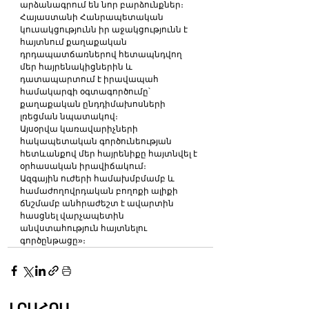
արձանագրում են նոր բարձունքներ։
Հայաստանի Հանրապետական 
կուսակցությունն իր աջակցությունն է 
հայտնում քաղաքական 
դրդապատճառներով հետապնդվող 
մեր հայրենակիցներին և 
դատապարտում է իրավապահ 
համակարգի օգտագործումը՝ 
քաղաքական ընդդիմախոսների 
լռեցման նպատակով։
Այսօրվա կառավարիչների 
հակապետական գործունեության 
հետևանքով մեր հայրենիքը հայտնվել է 
օրհասական իրավիճակում։
Ազգային ուժերի համախմբմամբ և 
համաժողովրդական բողոքի ալիքի 
ճնշմամբ անհրաժեշտ է ավարտին 
հասցնել վարչապետին 
անվստահություն հայտնելու 
գործընթացը»։
ԼՐԱՀՈՍ