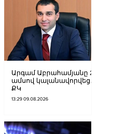
Արգամ Աբրահամյանը 2
ամսով կալանավորվեց․
ՔԿ
13:29 09.08.2026