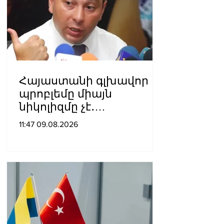
Հայաստանի գլխավոր
պրոբլեմը միայն
նիկոլիզմը չէ․
Շարմազանով
11:47 09.08.2026