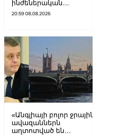
ինժեներական
ուսումնասիրություններ
20:59 08.08.2026
ն արդեն սկսվել են.
Ռուբիո
«Անգլիայի բոլոր ջրային
ավազաններն
աղտոտված են