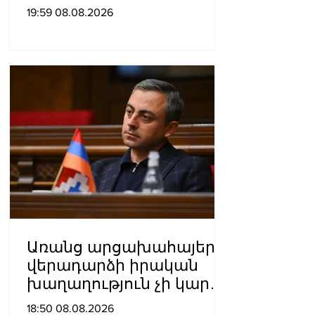
թունավոր քիմիական
19:59 08.08.2026
նյութերով»․ Լևոն
Ազիզյան
Առանց արցախահայերի
վերադարձի իրական
խաղաղություն չի կարող
լինել․ Սաղաթելյան
18:50 08.08.2026