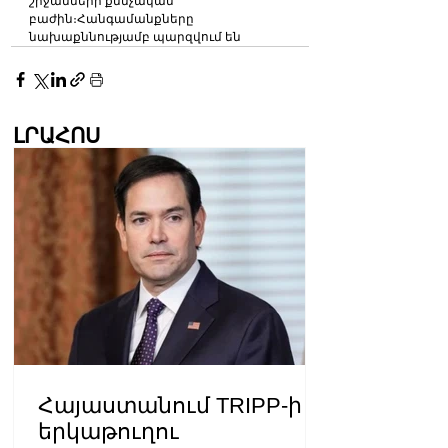
շրջանների քննչական 
բաժին։Հանգամանքները 
նախաքննությամբ պարզվում են
ԼՐԱՀՈՍ
Հայաստանում TRIPP-ի
երկաթուղու