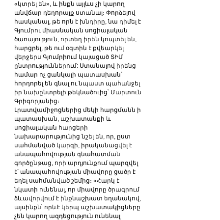
«կտրել են», և ինքն այլևս չի կարող 
անվճար դեղորայք ստանալ։ Փորձելով 
հասկանալ, թե որն է խնդիրը, նա դիմել է 
Գյումրու միասնական սոցիալական 
ծառայություն, որտեղ իրեն կոպտել են, 
հարցրել, թե ում օգտին է քվեարկել 
վերջերս Գյումրիում կայացած ՏԻՄ 
ընտրություններում: Ստանալով իրենց 
համար ոչ ցանկալի պատասխան՝ 
հորդորել են գնալ ու նպաստ պահանջել 
իր նախընտրելի թեկնածուից՝ Մարտուն 
Գրիգորյանից։
Լրատվամիջոցներից մեկի հարցմանն ի 
պատասխան, աշխատանքի և 
սոցիալական հարցերի 
նախարարությունից նշել են, որ, ըստ 
սահմանված կարգի, իրականացվել է 
անապահովության գնահատման 
գործընթաց, որի արդյունքում պարզվել 
է՝ անապահովության միավորը ցածր է 
եղել սահմանված շեմից։ «Հարկ է 
նկատի ունենալ, որ միավորը ծրագրում 
ձևավորվում է ինքնաշխատ եղանակով, 
այսինքն՝ որևէ կերպ աշխատակիցները 
չեն կարող ազդեցություն ունենալ 