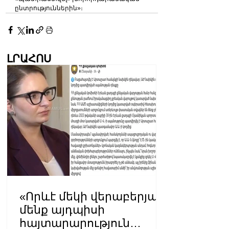
ընտրություններին»։
ԼՐԱՀՈՍ
«Որևէ մեկի վերաբերյալ
մենք այդպիսի
հայտարարություն