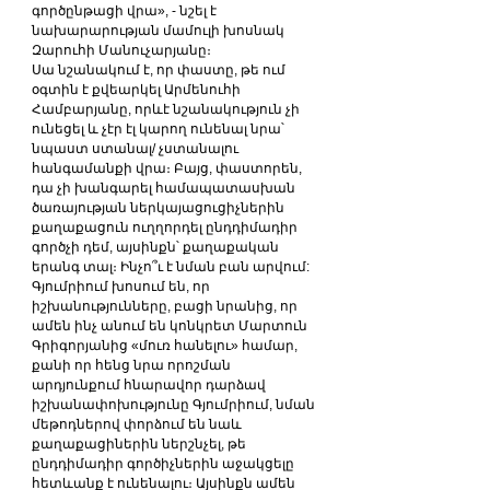
գործընթացի վրա», - նշել է 
նախարարության մամուլի խոսնակ 
Զարուհի Մանուչարյանը։
Սա նշանակում է, որ փաստը, թե ում 
օգտին է քվեարկել Արմենուհի 
Համբարյանը, որևէ նշանակություն չի 
ունեցել և չէր էլ կարող ունենալ նրա՝ 
նպաստ ստանալ/ չստանալու 
հանգամանքի վրա։ Բայց, փաստորեն, 
դա չի խանգարել համապատասխան 
ծառայության ներկայացուցիչներին 
քաղաքացուն ուղղորդել ընդդիմադիր 
գործչի դեմ, այսինքն՝ քաղաքական 
երանգ տալ։ Ինչո՞ւ է նման բան արվում:
Գյումրիում խոսում են, որ 
իշխանությունները, բացի նրանից, որ 
ամեն ինչ անում են կոնկրետ Մարտուն 
Գրիգորյանից «մուռ հանելու» համար, 
քանի որ հենց նրա որոշման 
արդյունքում հնարավոր դարձավ 
իշխանափոխությունը Գյումրիում, նման 
մեթոդներով փորձում են նաև 
քաղաքացիներին ներշնչել, թե 
ընդդիմադիր գործիչներին աջակցելը 
հետևանք է ունենալու։ Այսինքն ամեն 