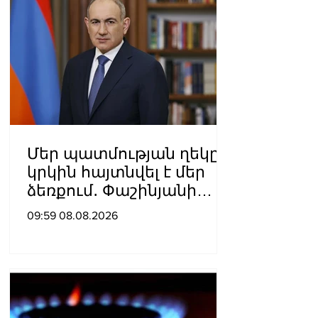
Մեր պատմության ղեկը
կրկին հայտնվել է մեր
ձեռքում․ Փաշինյանի
ուղերձն օգոստոսի 8-ի
09:59 08.08.2026
առիթով