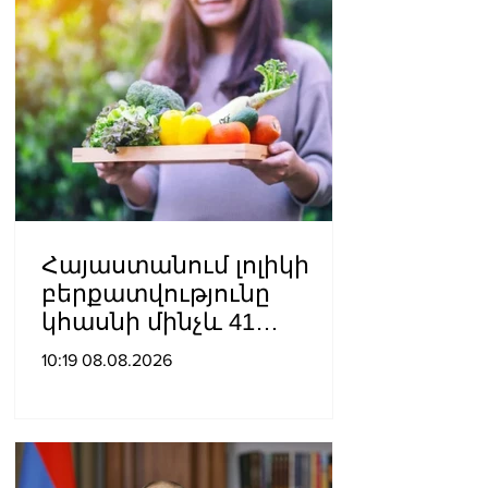
Հայաստանում լոլիկի
բերքատվությունը
կհասնի մինչև 41
տոննայի՝ մեկ հեկտարից
10:19 08.08.2026