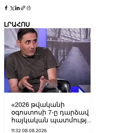
ԼՐԱՀՈՍ
«2026 թվականի
օգոստոսի 7-ը դարձավ
հայկական պատմության
ամենախայտառակ
11:32 08.08.2026