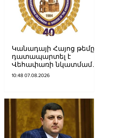
Կանադայի Հայոց թեմը
դատապարտել է
Վեհափառի նկատմամբ
քրեական հետապնդումը
10:48 07.08.2026