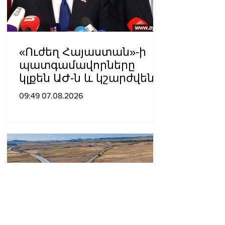
«Ուժեղ Հայաստան»-ի
պատգամավորները
կլքեն ԱԺ-ն և կշարժվեն
դեպի Էջմիածին
09:49 07.08.2026