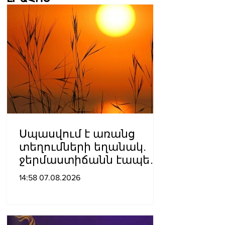
Սպասվում է առանց
տեղումների եղանակ.
ջերմաստիճանն էապես
չի փոխվի
14:58 07.08.2026