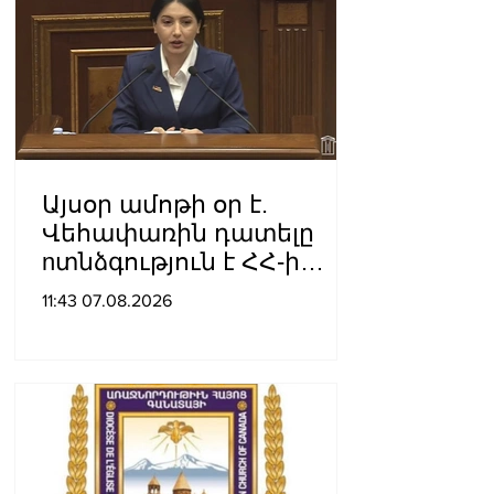
Այսօր ամոթի օր է.
Վեհափառին դատելը
nտնձգություն է ՀՀ-ի
Սահանադրության
11:43 07.08.2026
նկատմամբ. Մարիաննա
Ղահրամանյան