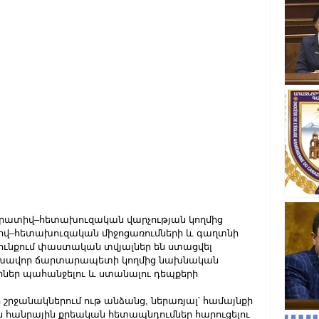
երատիվ–հետախուզական վարչության կողմից 
վ–հետախուզական միջոցառումների և գաղտնի 
յունքում փաստական տվյալներ են ստացվել 
 գլխավոր ճարտարապետի կողմից նախնական 
ներ պահանջելու և ստանալու դեպքերի 
րջանակներում ութ անձանց, ներառյալ՝ համայնքի 
ն հանրային քրեական հետապնդումներ հարուցելու 