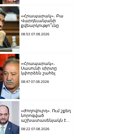
«Հրապարակ»․ Բա
Վարդեւանյանի
քվեարկությո՞ւնը
08:53 07.08.2026
«Հրապարակ»․
Սասունի սիրտը
կփորձեն շահել
08:47 07.08.2026
«Ժողովուրդ». Ում շքեղ
նորոգված
աշխատասենյակն է
տրամադրվել Արայիկ
08:22 07.08.2026
Հարությունյանին