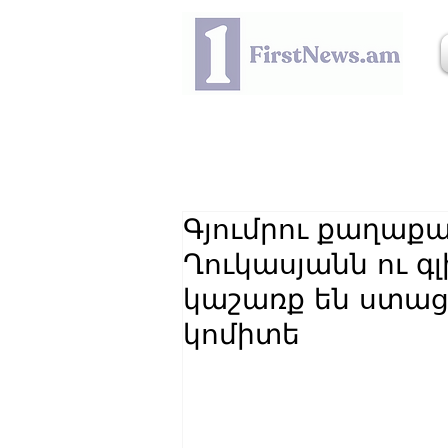
Գյումրու քաղա
Ղուկասյանն ու
կաշառք են ստաց
կոմիտե