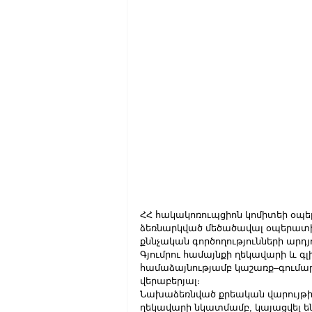
ՀՀ հակակոռուպցիոն կոմիտեի օպ
ձեռնարկված մեծածավալ օպերատի
քննչական գործողությունների արդ
Գյումրու համայնքի ղեկավարի և
համաձայնությամբ կաշառք–գումար
վերաբերյալ։
Նախաձեռնված քրեական վարույթի շ
ղեկավարի նկատմամբ, կայացվել ե