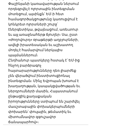
Փաշինյանի կառավարության ներսում 
որդեգրվել է ոլորտային ինտեգրման 
մոտեցում, այսինքն՝ ԵՄ-ի հետ 
համագործակցությունը կառուցվում է 
կոնկրետ ոլորտների շուրջ՝ 
էներգետիկա, թվայնացում, առեւտուր 
եւ այլ առաջնահերթ ճյուղեր։ Սա, ըստ 
«Ժողովուրդ» օրաթերթի աղբյուրների, 
ավելի իրատեսական եւ աշխատող 
մոդել է համարվում ներկայիս 
պայմաններում։
Ընդհանուր պատկերը հստակ է՝ ԵՄ-ից 
հնչող բարձրագոչ 
հայտարարությունները դեռ լիարժեք 
չեն վերածվում ինստիտուցիոնալ 
ինտեգրման։ Մինչ Եվրոպան խոսում է 
խաղաղության, կապակցվածության եւ 
ներդրումների մասին, Հայաստանում 
ընթացիկ քաղաքական 
իրողությունները ստիպում են շարժվել 
մասշտաբային փոխակերպումների 
փոխարեն՝ փուլային, թեմատիկ եւ 
միտումնավոր զգուշավոր 
ճանապարհով»։