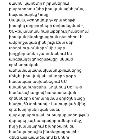
մասին՝ կարեւոր ոլորտներում 
բարեփոխումներ իրականացնելուն», – 
հայտարարեց Կոսը։
Սակայն, «Ժողովուրդ» օրաթերթի 
իրազեկ աղբյուրների փոխանցմամբ, 
ԵՄ-Հայաստան հարաբերություններում 
իրական ինտեգրացիան դեռ հեռու է 
ամբողջական լինելուց։ Ըստ մեր 
տեղեկությունների՝ մի շարք 
խոչընդոտներ շարունակում են 
արգելակել գործընթացը՝ սկսած 
օրենսդրական 
անհամապատասխանություններից 
մինչեւ իրավական ակտերի թերի 
համապատասխանեցում ԵՄ 
ստանդարտներին։ Նույնիսկ ՍԵՊԱ-ի 
համաձայնագրով նախատեսված 
օրենքների մոտարկման գործընթացը 
հազիվ 60 տոկոսով է կատարված մինչ 
օրս: Խնդիրներ կան նաեւ 
վարչարարության եւ քաղաքացիության 
վերաբերյալ կարգավորումների մեջ, 
ինչը խանգարում է խորքային եւ 
համակարգային ինտեգրացիային։
Հենց այս պատճառով էլ Նիկոլ 