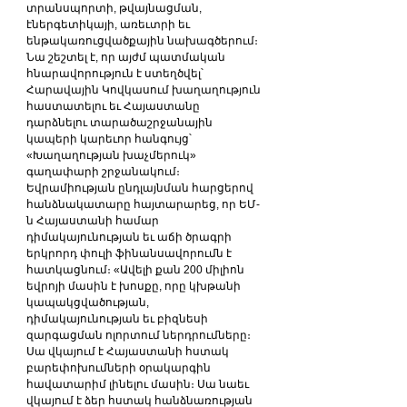
տրանսպորտի, թվայնացման, 
էներգետիկայի, առեւտրի եւ 
ենթակառուցվածքային նախագծերում։ 
Նա շեշտել է, որ այժմ պատմական 
հնարավորություն է ստեղծվել՝ 
Հարավային Կովկասում խաղաղություն 
հաստատելու եւ Հայաստանը 
դարձնելու տարածաշրջանային 
կապերի կարեւոր հանգույց՝ 
«Խաղաղության խաչմերուկ» 
գաղափարի շրջանակում։
Եվրամիության ընդլայնման հարցերով 
հանձնակատարը հայտարարեց, որ ԵՄ-
ն Հայաստանի համար 
դիմակայունության եւ աճի ծրագրի 
երկրորդ փուլի ֆինանսավորումն է 
հատկացնում։ «Ավելի քան 200 միլիոն 
եվրոյի մասին է խոսքը, որը կխթանի 
կապակցվածության, 
դիմակայունության եւ բիզնեսի 
զարգացման ոլորտում ներդրումները։ 
Սա վկայում է Հայաստանի հստակ 
բարեփոխումների օրակարգին 
հավատարիմ լինելու մասին։ Սա նաեւ 
վկայում է ձեր հստակ հանձնառության 