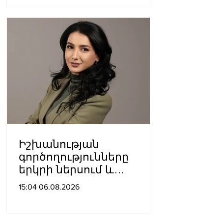
համալսարանին հարող
ուղետարը մինչև Տ. Մեծի
պողոտա խաչմերուկը
երթևեկության համար
փակ է լինելու
Իշխանության
գործողությունները
երկրի ներսում և
արտաքին ճակատում
15:04 06.08.2026
դրանց
բացակայությունը կամ