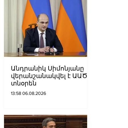
Անդրանիկ Սիմոնյանը
վերանշանակվել է ԱԱԾ
տնօրեն
13:58 06.08.2026