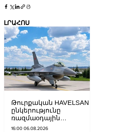
ԼՐԱՀՈՍ
Թուրքական HAVELSAN
ընկերությունը
ռազմաoդային
գործողությունների
16:00 06.08.2026