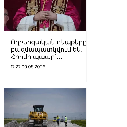
Ողբերգական դեպքերը
բազմապատկվում են․
Հռոմի պապը՝
Ուկրաինայի
17:27 09.08.2026
պատերազմի մասին