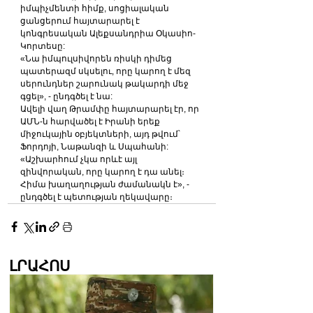
իմպիչմենտի հիմք, սոցիալական 
ցանցերում հայտարարել է 
կոնգրեսական Ալեքսանդրիա Օկասիո-
Կորտեսը:
«Նա իմպուլսիվորեն ռիսկի դիմեց 
պատերազմ սկսելու, որը կարող է մեզ 
սերունդներ շարունակ թակարդի մեջ 
գցել», - ընդգծել է նա:
Ավելի վաղ Թրամփը հայտարարել էր, որ 
ԱՄՆ-ն հարվածել է Իրանի երեք 
միջուկային օբյեկտների, այդ թվում՝ 
Ֆորդոյի, Նաթանզի և Սպահանի: 
«Աշխարհում չկա որևէ այլ 
զինվորական, որը կարող է դա անել։ 
Հիմա խաղաղության ժամանակն է», - 
ընդգծել է պետության ղեկավարը։
ԼՐԱՀՈՍ