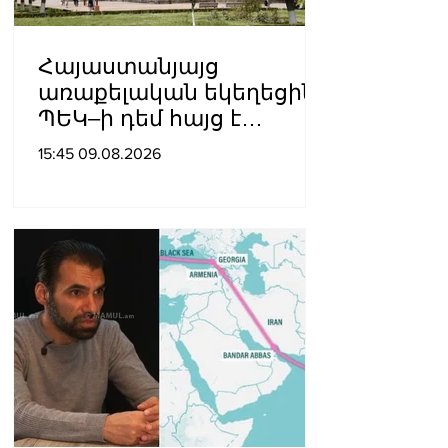
Հայաստանյայց
առաքելական եկեղեցին
ՊԵԿ–ի դեմ հայց է
ներկայացվել
15:45 09.08.2026