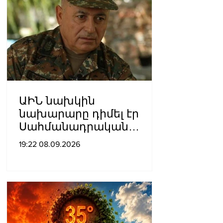
ԱԻՆ նախկին
նախարարը դիմել էր
Սահմանադրական
դատարան․ գործի
19:22 08.09.2026
քննությունը մերժվել է