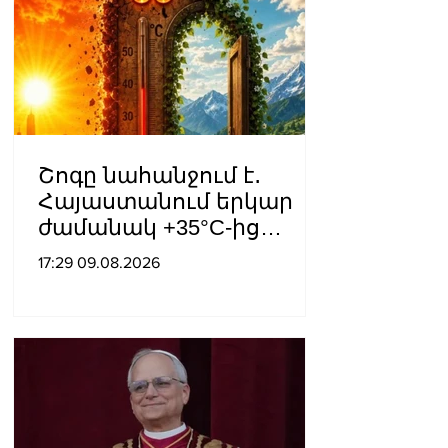
Շոգը նահանջում է․
Հայաստանում երկար
ժամանակ +35°C-ից
բարձր ջերմաստիճան
17:29 09.08.2026
չի՞ լինի