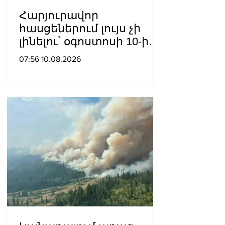
Հարյուրավոր
հասցեներում լույս չի
լինելու՝ օգոստոսի 10-ին,
11-ին, 12-ին, 13-ին, 14-ին,
07:56 10.08.2026
17-ին, 18-ին և 20-ին