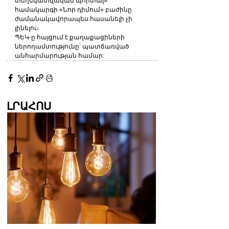
տեղեկատվական պորտալ» 
համակարգի «Նոր դիմում» բաժինը 
ժամանակավորապես հասանելի չի 
լինելու։
ՊԵԿ-ը հայցում է քաղաքացիների 
ներողամտությունը՝ պատճառված 
անհարմարության համար:
ԼՐԱՀՈՍ