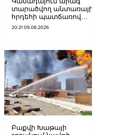
Կանադայում արագ
տարածվող անտառային
հրդեհի պատճառով
տարհանվել է գրեթե
20:21 09.08.2026
22,000 մարդ
Բաքվի Խաթայի