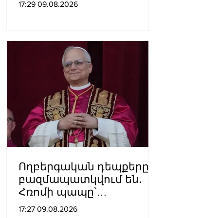
17:29 09.08.2026
չի՞ լինի
Ողբերգական դեպքերը
բազմապատկվում են․
Հռոմի պապը՝
Ուկրաինայի
17:27 09.08.2026
պատերազմի մասին