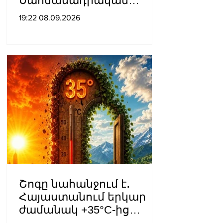
Սահմանադրական
դատարան․ գործի
19:22 08.09.2026
քննությունը մերժվել է
Շոգը նահանջում է․
Հայաստանում երկար
ժամանակ +35°C-ից
բարձր ջերմաստիճան