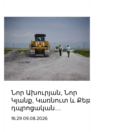
Նոր Ախուրյան, Նոր
Կյանք, Կառնուտ և Քեթի․
դպրոցական
ճանապարհների համար՝
16:29 09.08.2026
314 մլն դրամ