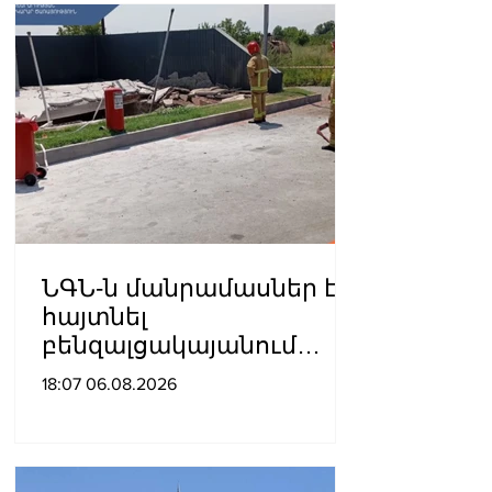
ՆԳՆ-ն մանրամասներ է
հայտնել
բենզալցակայանում
տեղի ունեցած
18:07 06.08.2026
պայթյունից