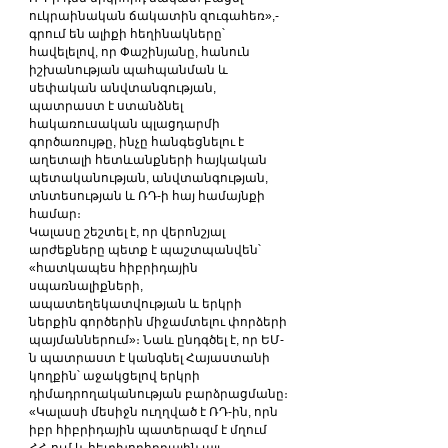
ուկրաինական ճակատին զուգահեռ»,-
գրում են ալիքի հեղինակները՝ 
հավելելով, որ Փաշինյանը, հանուն 
իշխանության պահպանման և 
սեփական անվտանգության, 
պատրաստ է ստանձնել 
հակառուսական պլացդարմի 
գործառույթը, ինչը հանգեցնելու է 
աղետալի հետևանքների հայկական 
պետականության, անվտանգության, 
տնտեսության և ՌԴ-ի հայ համայնքի 
համար։
Կալասը շեշտել է, որ վերոնշյալ 
արժեքները պետք է պաշտպանվեն՝ 
«հատկապես հիբրիդային 
սպառնալիքների, 
ապատեղեկատվության և երկրի 
ներքին գործերին միջամտելու փորձերի 
պայմաններում»։ Նաև ընդգծել է, որ ԵՄ-
ն պատրաստ է կանգնել Հայաստանի 
կողքին՝ աջակցելով երկրի 
դիմադրողականության բարձրացմանը։
«Կալասի մեսիջն ուղղված է ՌԴ-ին, որն 
իբր հիբրիդային պատերազմ է մղում 
ՀՀ-ում և հետխորհրդային այլ 