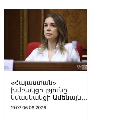
Կարապետյան
«Հայաստան»
խմբակցությունը
կմասնակցի Ամենայն
Հայոց Կաթողիկոսի
19:07 06.08.2026
դատավարությանը․
Աննա Գրիգորյան