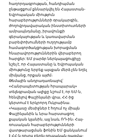
հաղորդագրության, հանդիպման 
ընթացքում քննարկվել են Հայաստան-
Եվրոպական միություն 
հարաբերությունների օրակարգին, 
ժողովրդավարական ինստիտուտների 
ամրապնդմանը, իրավունքի 
գերակայության և կառավարման 
բարեփոխումների ուղղությամբ 
համագործակցության խորացման 
հնարավորություններին վերաբերող 
հարցեր: ԵՄ բարձր ներկայացուցիչը 
նշել է, որ Հայաստանը և Եվրոպական 
միությունը երբեք այսքան մերձ չեն եղել 
միմյանց, որքան այժմ։
Թեմային անդրադառնալով՝ 
«Հանրապետության հրապարակ» 
տելեգրամյան ալիքը նշում է, որ ԵՄ-ն, 
հենվելով Փաշինյանի վրա, ՀՀ-ից 
կերտում է երկրորդ Ուկրաինա. 
«Կալասը մեսիջներ է հղում ոչ միայն 
Փաշինյանին և նրա հարստացող 
քպական կլանին, այլ նաև ՌԴ-ին։ Հայ-
ռուսական հարաբերությունների 
վատթարացման ֆոնին ԵՄ ցանկանում 
է ՀՀ-ն դուրս բերել ռուսական ռազմա-