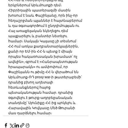
երկրներում Արևմուտքի դեմ։ 
Հիբրիդային պատերազմի մասին 
խոսում է նաև Փաշինյանը, որն ինչ-որ 
հեղաշրջման պլաններ է հայտնաբերում 
և դա օգտագործում է ընդդիմության ու 
Հայ առաքելական եկեղեցու դեմ 
պայքարելու և բանտեր նետելու 
համար։ Սակայն Կալասը չի տեսնում 
ՀՀ-ում առկա քաղբանտարկյալներին, 
քանի որ ԵՄ-ին ՀՀ-ն պետք է միայն 
որպես հակառուսական խրամատ՝ ոչ 
ավելին»,-գրում է «Հանրապետության 
հրապարակն» ու ամփոփում, որ 
Փաշինյանն ու թիմը ՀՀ-ն վերածում են 
Արևմուտք-ՌԴ proxy war-ի թատերաբեմի՝ 
դրանից բխող աղետալի 
հետևանքներով հայոց 
պետականության համար. դրանից 
օգտվելու է թուրք-ադրբեջանական 
տանդեմը՝ Սյունիքը ՀՀ-ից պոկելու և 
Հարավային Կովկասը Մեծ Թուրանի 
մաս դարձնելու համար։