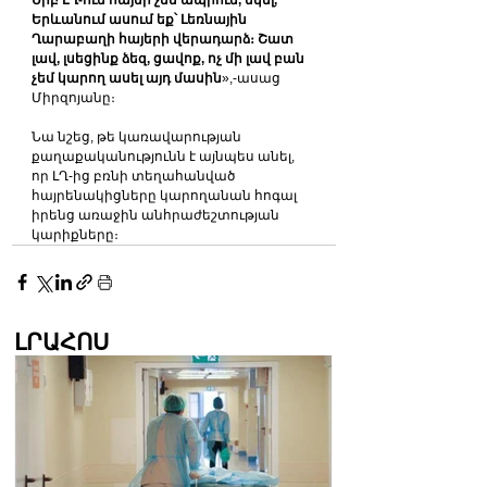
Երբ ԼՂ-ում հայեր չեն ապրում, եկել, 
Երևանում ասում եք՝ Լեռնային 
Ղարաբաղի հայերի վերադարձ։ Շատ 
լավ, լսեցինք ձեզ, ցավոք, ոչ մի լավ բան 
չեմ կարող ասել այդ մասին
»,-ասաց 
Միրզոյանը։
Նա նշեց, թե կառավարության 
քաղաքականությունն է այնպես անել, 
որ ԼՂ-ից բռնի տեղահանված 
հայրենակիցները կարողանան հոգալ 
իրենց առաջին անհրաժեշտության 
կարիքները։
ԼՐԱՀՈՍ