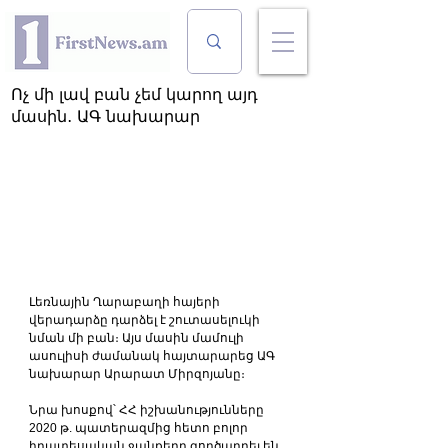
Ոչ մի լավ բան չեմ կարող այդ
մասին․ ԱԳ նախարար
Լեռնային Ղարաբաղի հայերի 
վերադարձը դարձել է շուտասելուկի 
նման մի բան։ Այս մասին մամուլի 
ասուլիսի ժամանակ հայտարարեց ԱԳ 
նախարար Արարատ Միրզոյանը։
Նրա խոսքով՝ ՀՀ իշխանությունները 
2020 թ. պատերազմից հետո բոլոր 
իրատեսական ջանքերը գործադրել են, 