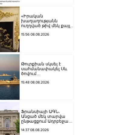
«Իրական
խաղաղությանն
ուղղված թիվ մեկ քայլը
պետք է լիներ մեր բոլոր
15:56 08.08.2026
գերիների ազատ
արձակումը»․ Տաթևիկ
Հայրապետյան
Թուրքիան սկսել է
սահմանափակել Սև
ծովում
նավագնացությունը
15:48 08.08.2026
Ֆրանսիայի ԱԳՆ․
Անցած մեկ տարվա
ընթացքում Ադրբեջանն
ու Հայաստանը
14:37 08.08.2026
խաղաղությունը