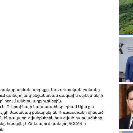
ատակարարման արգելքը, եթե ռուսական բանակը 
ում գտնվող ադրբեջանական գազային օբյեկտների 
-ը՝ հղում անելով աղբյուրներին։
ի և Ուկրաինայի նախագահներ Իլհամ Ալիևը և 
ւյցի ժամանակ քննարկել են Ռուսաստանի զինված 
ին ենթակառուցվածքներին հասցված հարվածները։ 
ծը հասցվել է Օդեսայում գտնվող SOCAR-ի 
ն։