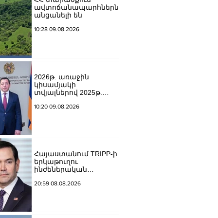
ավտոճանապարհներն
անցանելի են
10:28 09.08.2026
2026թ. առաջին
կիսամյակի
տվյալներով 2025թ.
նույն ամիսների
10:20 09.08.2026
համեմատ
շինարարությունն աճել
է 24.5%-ով. Եղիազար
Վարդանյան
Հայաստանում TRIPP-ի
երկաթուղու
ինժեներական
ուսումնասիրություններ
20:59 08.08.2026
ն արդեն սկսվել են.
Ռուբիո