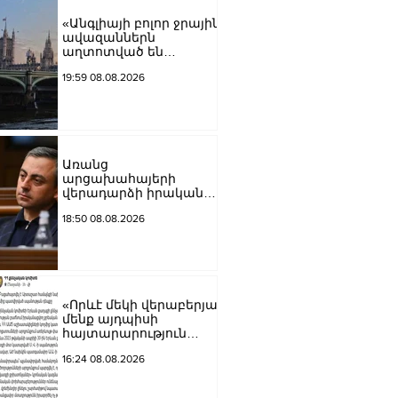
«Անգլիայի բոլոր ջրային
ավազաններն
աղտոտված են
թունավոր քիմիական
19:59 08.08.2026
նյութերով»․ Լևոն
Ազիզյան
Առանց
արցախահայերի
վերադարձի իրական
խաղաղություն չի
18:50 08.08.2026
կարող լինել․
Սաղաթելյան
«Որևէ մեկի վերաբերյալ
մենք այդպիսի
հայտարարություն
չպետք է ունենանք»․
16:24 08.08.2026
Քրիստինե Վարդանյան