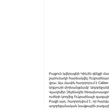
Բաքուն կվերացնի Կիևին զենքի մ
շարունակի հարձակվել Ուկրաինայ
վրա։ Այս մասին հաղորդում է Caliber
Աղբյուրի փոխանցմամբ՝ Ադրբեջան
Վլադիմիր Զելենսկին հեռախոսազրո
ուժերի կողմից Ուկրաինայի գազայ
Բացի այդ, հաղորդվում է, որ հարվա
ադրբեջանական նավթային բազայի