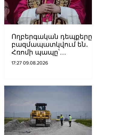
Ողբերգական դեպքերը
բազմապատկվում են․
Հռոմի պապը՝
Ուկրաինայի
17:27 09.08.2026
պատերազմի մասին