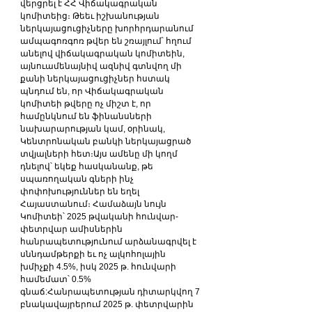
վերցրել է ՀՀ Վիճակագրական 
կոմիտեից։ Թեեւ իշխանության 
ներկայացուցիչները խորհրդարանում 
ամպագոռգոռ թվեր են շռայլում՝ հղում 
անելով վիճակագրական կոմիտեին, 
այնուամենայնիվ ազնիվ գտնվող մի 
քանի ներկայացուցիչներ հստակ 
պնդում են, որ Վիճակագրական 
կոմիտեի թվերը ոչ միշտ է, որ 
համընկնում են ֆինանսների 
նախարարության կամ, օրինակ, 
Կենտրոնական բանկի ներկայացրած 
տվյալների հետ։Այս ամենը մի կողմ 
դնելով՝ եկեք հասկանանք, թե 
սպառողական գների ինչ 
փոփոխություններ են եղել 
Հայաստանում։ Համաձայն նույն 
Կոմիտեի՝ 2025 թվականի հունվար-
փետրվար ամիսներին 
հանրապետությունում արձանագրվել է 
սննդամթերքի եւ ոչ ալկոհոլային 
խմիչքի 4.5%, իսկ 2025 թ. հունվարի 
համեմատ՝ 0.5% 
գնաճ:Հանրապետության դիտարկվող 7 
բնակավայրերում 2025 թ. փետրվարին 