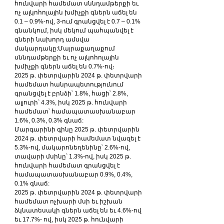
հունվարի համեմատ սննդամթերքի եւ 
ոչ ալկոհոլային խմիչքի գներն աճել են 
0.1 – 0.9%-ով, 3-ում գրանցվել է 0.7 – 0.1% 
գնանկում, իսկ մեկում պահպանվել է 
գների նախորդ ամսվա 
մակարդակը:Մայրաքաղաքում 
սննդամթերքի եւ ոչ ալկոհոլային 
խմիչքի գներն աճել են 0.7%-ով։
2025 թ. փետրվարին 2024 թ. փետրվարի 
համեմատ հանրապետությունում 
գրանցվել է բրնձի՝ 1.8%, հացի՝ 2.8%, 
ալյուրի՝ 4.3%, իսկ 2025 թ. հունվարի 
համեմատ՝ համապատասխանաբար 
1.6%, 0.3%, 0.3% գնաճ:
Մարգարինի գինը 2025 թ. փետրվարին 
2024 թ. փետրվարի համեմատ նվազել է 
5.3%-ով, մակարոնեղենինը՝ 2.6%-ով, 
տավարի մսինը՝ 1.3%-ով, իսկ 2025 թ. 
հունվարի համեմատ գրանցվել է 
համապատասխանաբար 0.9%, 0.4%, 
0.1% գնաճ:
2025 թ. փետրվարին 2024 թ. փետրվարի 
համեմատ ոչխարի մսի եւ իշխան 
ձկնատեսակի գներն աճել են եւ 4.6%-ով 
եւ 17.7%- ով, իսկ 2025 թ. հունվարի 