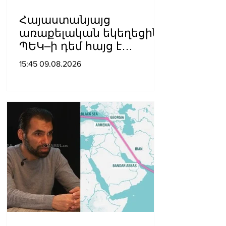
Հայաստանյայց
առաքելական եկեղեցին
ՊԵԿ–ի դեմ հայց է
ներկայացվել
15:45 09.08.2026