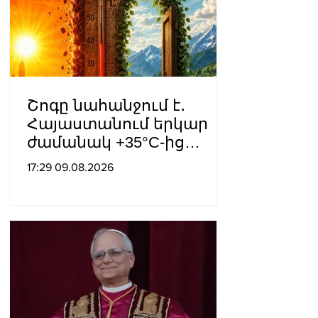
Շոգը նահանջում է․
Հայաստանում երկար
ժամանակ +35°C-ից
բարձր ջերմաստիճան
17:29 09.08.2026
չի՞ լինի