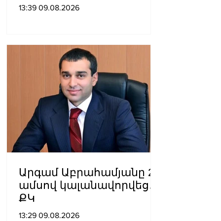
տեսանկյունից պետք է
13:39 09.08.2026
կարողանա լուծել երկու
մակարդակի խնդիր».
Արա Պողոսյան
Արգամ Աբրահամյանը 2
ամսով կալանավորվեց․
ՔԿ
13:29 09.08.2026