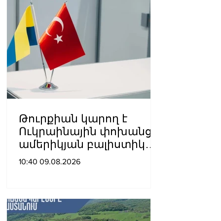
Թուրքիան կարող է
Ուկրաինային փոխանցել
ամերիկյան բալիստիկ
հրթիռներ․ հայտնի են
10:40 09.08.2026
քանակները