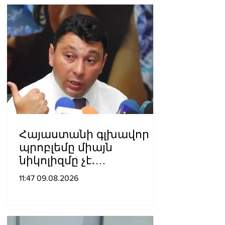
Հայաստանի գլխավոր
պրոբլեմը միայն
նիկոլիզմը չէ․
Շարմազանով
11:47 09.08.2026