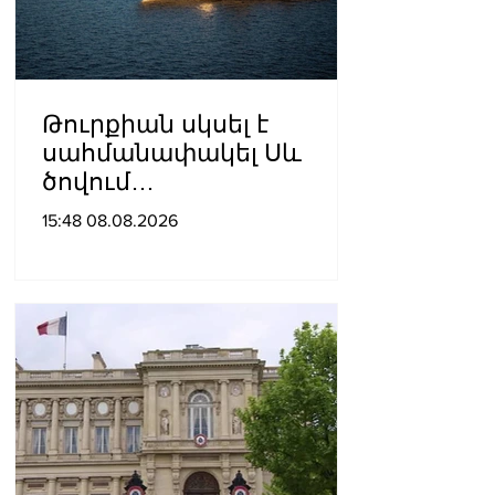
Թուրքիան սկսել է
սահմանափակել Սև
ծովում
նավագնացությունը
15:48 08.08.2026