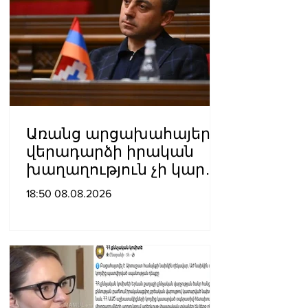
Առանց արցախահայերի
վերադարձի իրական
խաղաղություն չի կարող
լինել․ Սաղաթելյան
18:50 08.08.2026