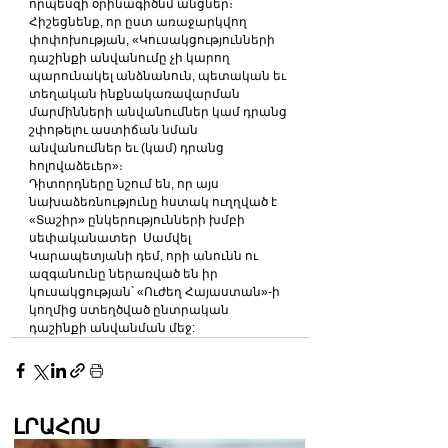
որպեսզի օրինագիծնմ անցներ։
Հիշեցնենք, որ ըստ առաջարկվող 
փոփոխության, «Կուսակցությունների 
դաշինքի անվանումը չի կարող 
պարունակել անձնանուն, պետական եւ 
տեղական ինքնակառավարման 
մարմինների անվանումներ կամ դրանց 
շփոթելու աստիճան նման 
անվանումներ եւ (կամ) դրանց 
հոլովաձեւեր»։
Դիտորդները նշում են, որ այս 
նախաձեռնությունը հստակ ուղղված է 
«Տաշիր» ընկերությունների խմբի 
սեփականատեր  Սամվել 
Կարապետյանի դեմ, որի անունն ու 
ազգանունը ներառված են իր 
կուսակցության՝ «Ուժեղ Հայաստան»-ի 
կողմից ստեղծված ընտրական 
դաշինքի անվանման մեջ:
ԼՐԱՀՈՍ