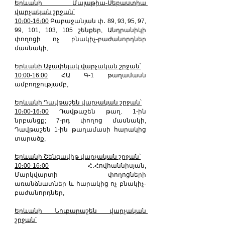
Երևանի Մալաթիա-Սեբաստիա 
վարչական շրջան՝
10։00-16։00
 Բաբաջանյան փ․ 89, 93, 95, 97, 
99, 101, 103, 105 շենքեր, Անդրանիկի 
փողոցի ոչ բնակիչ-բաժանորդներ 
մասնակի,
Երևանի Աջափնյակ վարչական շրջան՝
10:00-16:00
 ՀԱ Գ-1 թաղամասն 
ամբողջությամբ,
Երևանի Դավթաշեն վարչական շրջան՝
10։00-16։00
 Դավթաշեն թաղ. 1-ին 
նրբանցք; 7-րդ փողոց մասնակի, 
Դավթաշեն 1-ին թաղամասի հարակից 
տարածք,
Երևանի Շենգավիթ վարչական շրջան՝
10։00-16։00
 Հ․Հովհաննիսյան, 
Մարկվարտի փողոցների 
առանձնատներ և հարակից ոչ բնակիչ-
բաժանորդներ,
Երևանի Նուբարաշեն վարչական 
շրջան՝