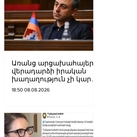
Առանց արցախահայերի
վերադարձի իրական
խաղաղություն չի կարող
լինել․ Սաղաթելյան
18:50 08.08.2026