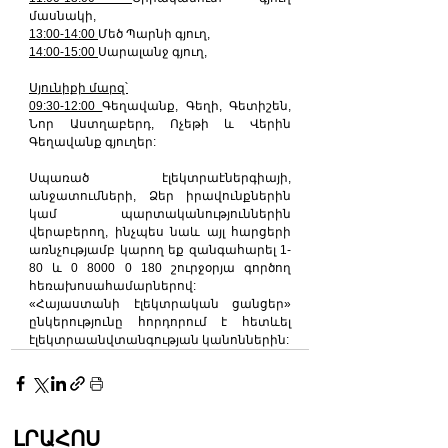
մասնակի,
13:00-14:00 
Մեծ Պարնի գյուղ,
14:00-15:00 
Սարալանջ գյուղ,
Սյունիքի մարզ՝
09:30-12:00 
Գեղավանք, Գեղի, Գետիշեն, 
Նոր Աստղաբերդ, Ոչեթի և Վերին 
Գեղավանք գյուղեր:
Սպառած էլեկտրաէներգիայի, 
անջատումների, Ձեր իրավունքներին 
կամ պարտականություններին 
վերաբերող, ինչպես նաև այլ հարցերի 
առնչությամբ կարող եք զանգահարել 1-
80 և 0 8000 0 180 շուրջօրյա գործող 
հեռախոսահամարներով:
«Հայաստանի էլեկտրական ցանցեր» 
ընկերությունը հորդորում է հետևել 
էլեկտրաանվտանգության կանոններին:
ԼՐԱՀՈՍ