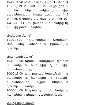
10։00-16։00
 Նուբարաշեն թաղ.՝ 11 փողոց 
1, 2, 3, 19, 20, 20/1, 21, 22, 23 շենքեր և 
առանձնատներ, հարակից ոչ բնակիչ-
բաժանորդներ, Նուբարաշեն թաղ.՝ 6 
փողոց; 6 փողոց 1/1 շենք; 9 փողոց 1/2, 
1/3, 1/4, 144, 150 շենքեր և հարակից ոչ 
բնակիչ-բաժանորդներ,
Արմավիր մարզ՝
11:00-17:00 
Մարգարա, Արազափ, 
Արգավանդ, Տանձուտ և Փշատավան 
գյուղեր,
Արարատի մարզ՝
10։00-12։00 
Արաքս, Ռանչպար գյուղեր 
մասնակի և հարակից ոչ բնակիչ-
բաժանորդները,
10։00-13։00
 Վեդի քաղաք՝ Կասյան փողոց 
մասնակի և հարակից ոչ բնակիչ-
բաժանորդներ, Ավշար, Ոսկետափ 
գյուղեր մասնակի,
10։00-14։00
 Մխչյան գյուղ մասնակի և 
հարակից ոչ բնակիչ-բաժանորդներ,
Վայոց Ձորի մարզ՝