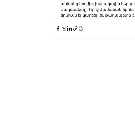
անձանց կողմից խմբակային ներգործ
թաղապետը: Որոշ ժամանակ իբրեւ 
երկուսն էլ կարճել, եւ թաղապետն 