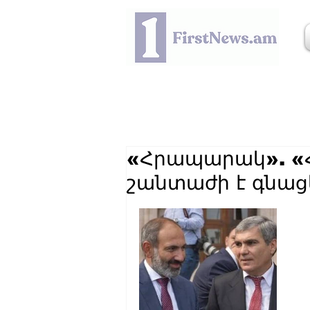
«Հրապարակ». «
շանտաժի է գնաց