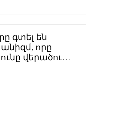
ը գտել են
անիզմ, որը
ւնը վերածում է