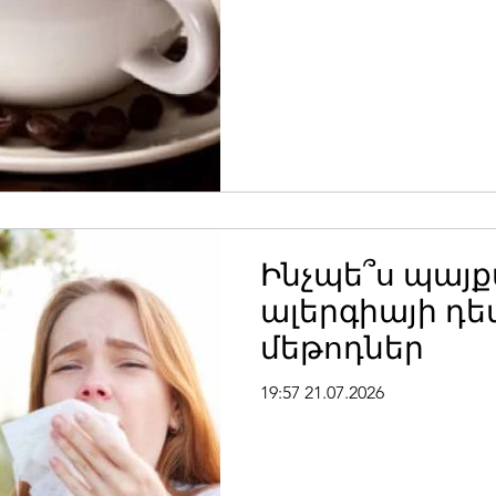
Ինչպե՞ս պայք
ալերգիայի դե
մեթոդներ
19:57 21.07.2026