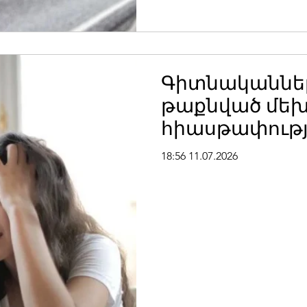
Գիտնականներ
թաքնված մեխ
հիասթափությո
զայրույթի
18:56 11.07.2026