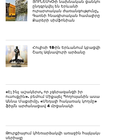
ՅՈՒՆԵՍԿՕ-ի նախնական ցանկում
ընդգրկվել են Երևանի
ուրարտական ժառանգությունը,
Գառնի հնագիտական համալիրը և
Քարերի սիմֆոնիան
Հուլիսի 18-ին Երևանում կբացվի
Շառլ Ազնավուրի արձանը
«Էլ ինչ աշակերտ, որ չգերազանցի իր
ուսուցչին». բեմում Միքայել Պողոսյանին ասաց
Աննա Մաքսիմը. «Մեդալի հակառակ կողմը»
ֆիլմն արժանացավ 4 մրցանակի
Թուրքիայում կհեռարձակվի առաջին հայկական
սերիալը