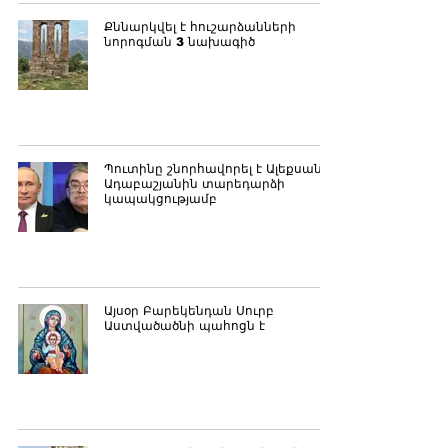
Քննարկվել է հուշարձանների
նորոգման 3 նախագիծ
Պուտինը շնորհավորել է Ալեքսանդր
Ադաբաշյանին տարեդարձի
կապակցությամբ
Այսօր Բարեկենդան Սուրբ
Աստվածածնի պահոցն է