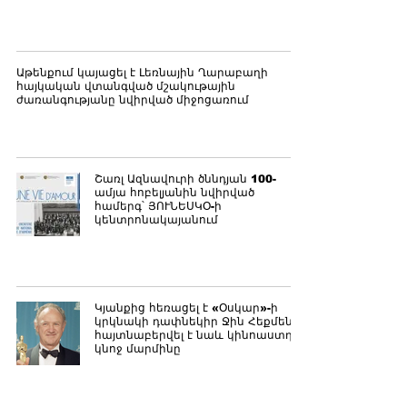
Աթենքում կայացել է Լեռնային Ղարաբաղի
հայկական վտանգված մշակութային
ժառանգությանը նվիրված միջոցառում
Շառլ Ազնավուրի ծննդյան 100-
ամյա հոբելյանին նվիրված
համերգ՝ ՅՈՒՆԵՍԿՕ-ի
կենտրոնակայանում
Կյանքից հեռացել է «Օսկար»-ի
կրկնակի դափնեկիր Ջին Հեքմենը.
հայտնաբերվել է նաև կինոաստղի
կնոջ մարմինը