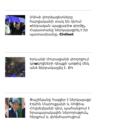
ՄԱԿ-ի փորձագետները
հարցականի տակ են դնում
«Սրբազան պայքարի» գործը,
Հայաստանը ներկայացրել է իր
պատասխանը. Civilnet
Երևանի Մուրացանի փողոցում
կրшկոցների դեպքի առթիվ մեկ
անձ ձերբակալվել է․ ՔԿ
Փաշինյանը հայցեր է ներկայացրել
Էդմոն Մարուքյանի և Սոֆիա
Հովսեփյանի դեմ. պահանջում է
հրապարակային ներողություն,
հերքում և փոխհատուցում