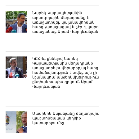
Նարեկ Կարապետյանին
աբսուրդային մեղադրանք է
առաջադրվել. կալանավորման
հարց չառաջացավ և չէր էլ կարող
առաջանալ. Արամ Վարդևանյան
ԿԸՀ-ն, քննելով Նարեկ
Կարապետյանին մեղադրանք
առաջադրելու վերաբերյալ հարցը,
համաձայնություն է տվել. այն չի
նշանակում անձեռնմխելիությունից
ընդհանրապես զրկում. Արամ
Վարդևանյան
Մամիկոն Ասլանյանը մեղադրվում է
պաշտոնեական կեղծիք
կատարելու մեջ