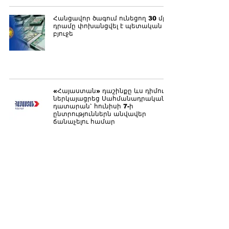
Հանցավոր ծագում ունեցող 30 մլն
դրամը փոխանցվել է պետական
բյուջե
«Հայաստան» դաշինքը ևս դիմում
ներկայացրեց Սահմանադրական
դատարան` հունիսի 7-ի
ընտրություններն անվավեր
ճանաչելու համար
Կալանավորված Դավիթ
Ղազինյանը հայց է ներկայացրել
ԿԸՀ-ի դեմ