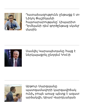
Դատախազությունն ընթացք է տվել
Նիկոլ Փաշինյանի
հայտարարությանը՝ Լիպարիտ
Դրմեյանի դեմ գործընթաց սկսելու
մասին
Սամվել Կարապետյանը հայց է
ներկայացրել ընդդեմ ԿԿՀ-ի
Արթուր Սարգսյանը
պատգամավորի կարգավիճակ
ունի, րոպե առաջ պետք է ազատ
արձակվի. Արամ Վարդևանյան