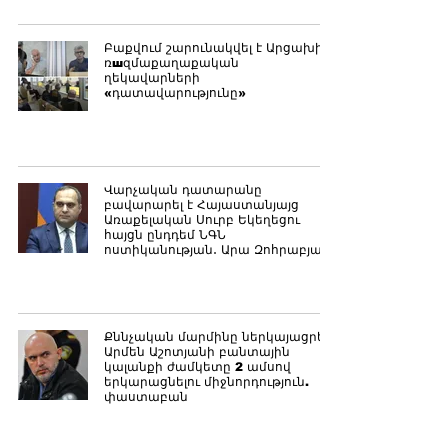
Բաքվում շարունակվել է Արցախի
ռшզմաքաղաքական
ղեկավարների
«դատավարությունը»
Վարչական դատարանը
բավարարել է Հայաստանյայց
Առաքելական Սուրբ Եկեղեցու
հայցն ընդդեմ ՆԳՆ
ոստիկանության․ Արա Զոհրաբյան
Քննչական մարմինը ներկայացրել է
Արմեն Աշոտյանի բանտային
կալանքի ժամկետը 2 ամսով
երկարացնելու միջնորդություն.
փաստաբան