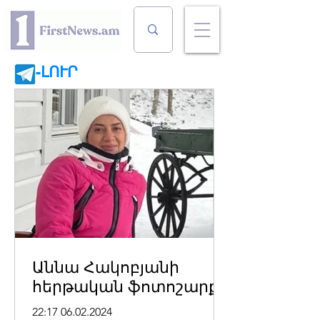
-ԼՈՒՐ
Աննա Հակոբյանի
հերթական ֆոտոշարքը
22:17 06.02.2024